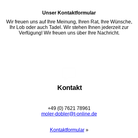
Unser Kontaktformular
Wir freuen uns auf Ihre Meinung, Ihren Rat, Ihre Wünsche,
Ihr Lob oder auch Tadel. Wir stehen Ihnen jederzeit zur
Verfügung! Wir freuen uns über Ihre Nachricht.
Kontakt
+49 (0) 7621 78961
moler-dobler@t-online.de
Kontaktformular
»